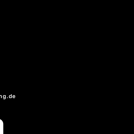
ng.de