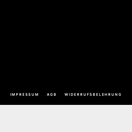
IMPRESSUM
AGB
WIDERRUFSBELEHRUNG
TENSCHUTZ
WONDERLINK
DATENSCHUTZERKLÄR