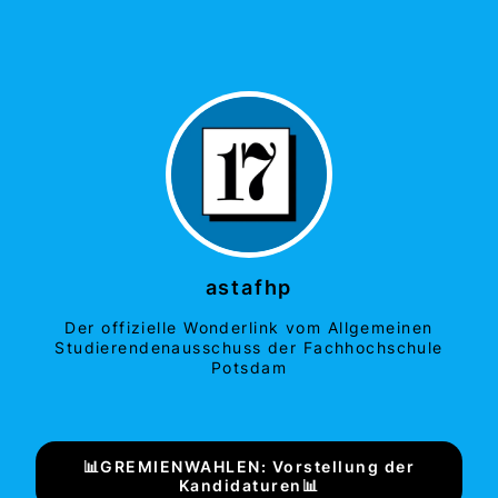
astafhp
Der offizielle Wonderlink vom Allgemeinen
Studierendenausschuss der Fachhochschule
Potsdam
📊GREMIENWAHLEN: Vorstellung der
Kandidaturen📊