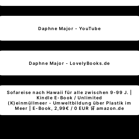
Daphne Major - YouTube
Daphne Major - LovelyBooks.de
Sofareise nach Hawaii für alle zwischen 9-99 J. |
Kindle E-Book / Unlimited
(K)einmüllmeer - Umweltbildung über Plastik im
Meer | E-Book, 2,99€ / 0 EUR 🛒 amazon.de