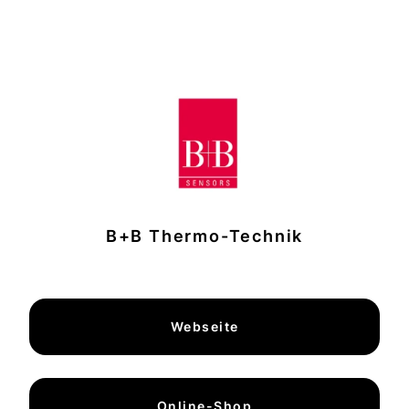
B+B Thermo-Technik
Webseite
Online-Shop