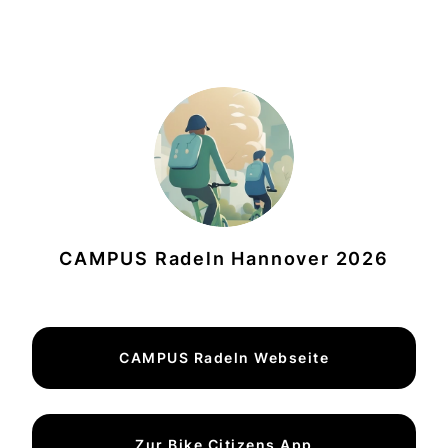
CAMPUS Radeln Hannover 2026
CAMPUS Radeln Webseite
Zur Bike Citizens App