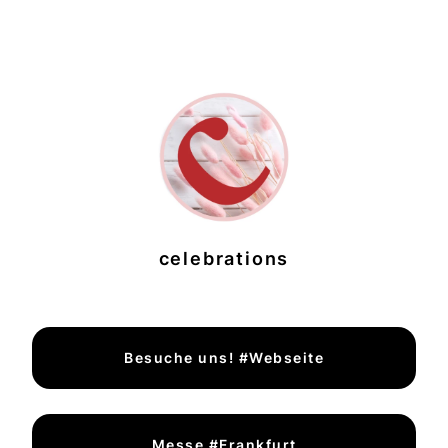
celebrations
Besuche uns! #Webseite
Messe #Frankfurt