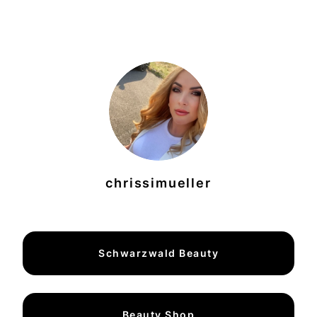
chrissimueller
Schwarzwald Beauty
Beauty Shop