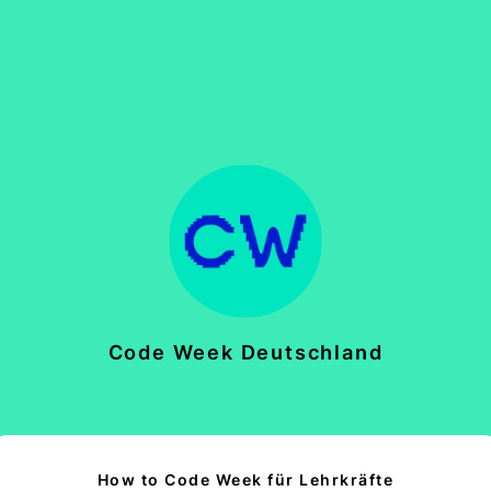
Code Week Deutschland
How to Code Week für Lehrkräfte