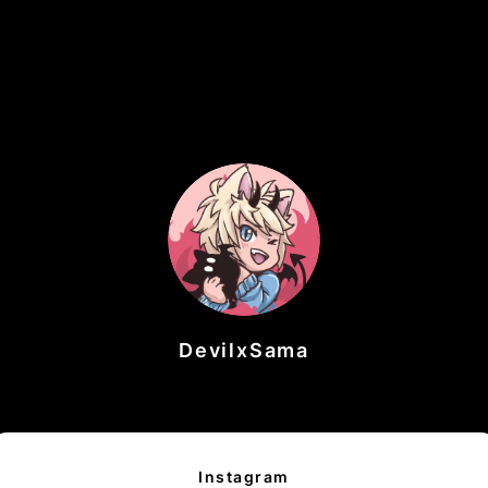
DevilxSama
Instagram