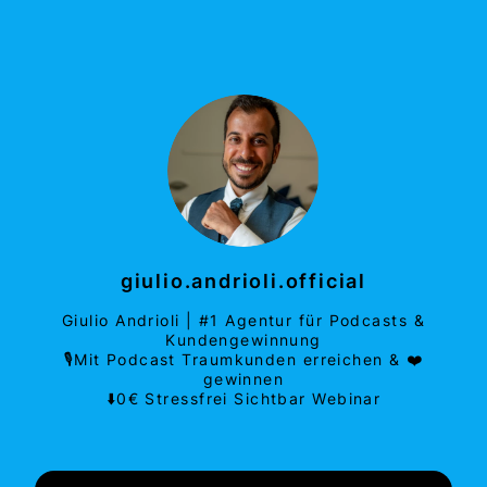
giulio.andrioli.official
Giulio Andrioli | #1 Agentur für Podcasts &
Kundengewinnung
🎙️Mit Podcast Traumkunden erreichen & ❤️
gewinnen
⬇️0€ Stressfrei Sichtbar Webinar