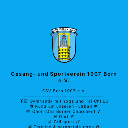
Gesang- und Sportverein 1907 Born
e.V.
GSV Born 1907 e.V.
--------------------------------------
🤸🏻 Gymnastik mit Yoga und Tai Chi 🧘‍♂️
⚽ Rund um unseren Fußball 🥅
🎼 Chor (Das Borner Chörchen) 🎵
🎯 Dart 🏹
🍖 Grillsport 🍗
📆 Termine & Veranstaltungen 🎪