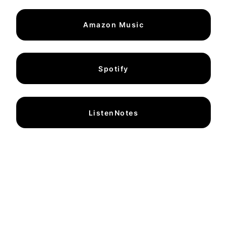
Amazon Music
Spotify
ListenNotes