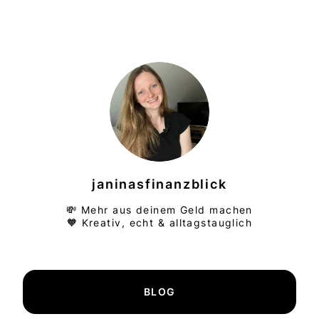
janinasfinanzblick
💸 Mehr aus deinem Geld machen
🧡 Kreativ, echt & alltagstauglich
BLOG