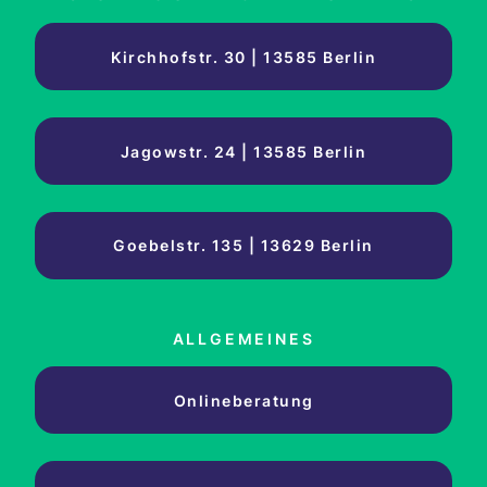
Kirchhofstr. 30 | 13585 Berlin
Jagowstr. 24 | 13585 Berlin
Goebelstr. 135 | 13629 Berlin
ALLGEMEINES
Onlineberatung