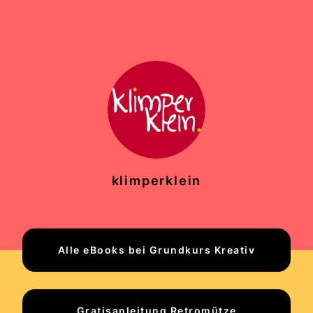
klimperklein
Alle eBooks bei Grundkurs Kreativ
Gratisanleitung Retromütze