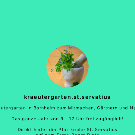
kraeutergarten.st.servatius
äutergarten in Bornheim zum Mitmachen, Gärtnern und N
Das ganze Jahr von 9 - 17 Uhr frei zugänglich!
Direkt hinter der Pfarrkirche St. Servatius
auf dem Frére-Roger-Platz