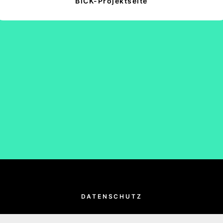
BiCK-Projektseite
DATENSCHUTZ