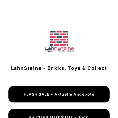
LahnSteine - Bricks, Toys & Collect
FLASH SALE - Aktuelle Angebote
Kaufland Marktplatz - Shop