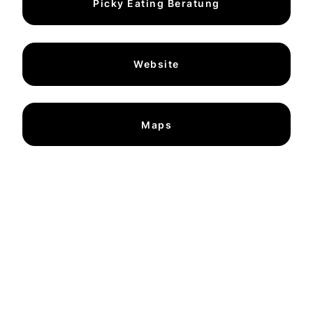
Picky Eating Beratung
Website
Maps