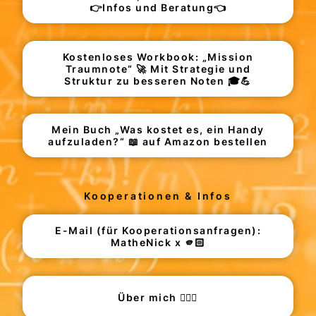
👉Infos und Beratung👈
Kostenloses Workbook: „Mission
Traumnote“ 🚀 Mit Strategie und
Struktur zu besseren Noten 🎓💪
Mein Buch „Was kostet es, ein Handy
aufzuladen?“ 📖 auf Amazon bestellen
Kooperationen & Infos
E-Mail (für Kooperationsanfragen):
MatheNick x 🫵🏻
Über mich 🙋🏻‍♂️