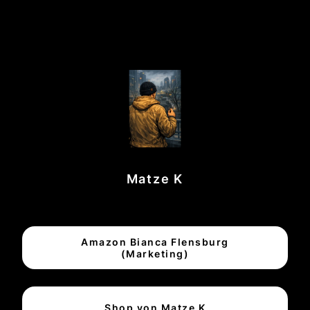
Matze K
Amazon Bianca Flensburg
(Marketing)
Shop von Matze K