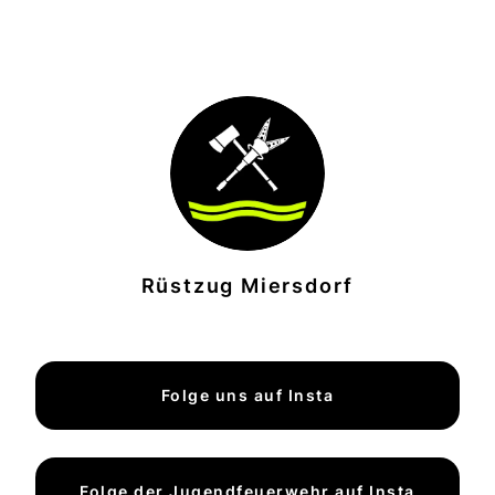
Rüstzug Miersdorf
Folge uns auf Insta
Folge der Jugendfeuerwehr auf Insta