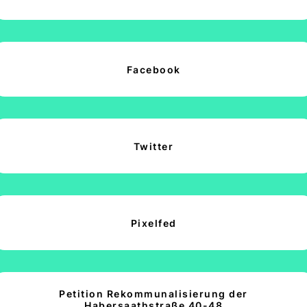
Facebook
Twitter
Pixelfed
Petition Rekommunalisierung der
Habersaathstraße 40-48