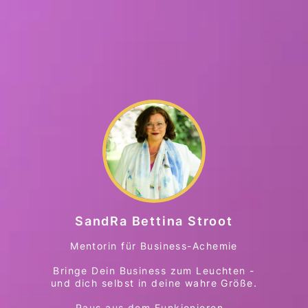
SandRa Bettina Stroot
Mentorin für Business-Achemie
Bringe Dein Business zum Leuchten -
und dich selbst in deine wahre Größe.
Raus aus dem Funkionieren -