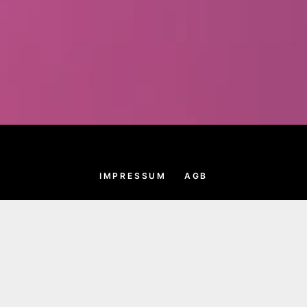
IMPRESSUM
AGB
DATENSCHUTZ
WONDERLINK
SANDRA-STROOT.D