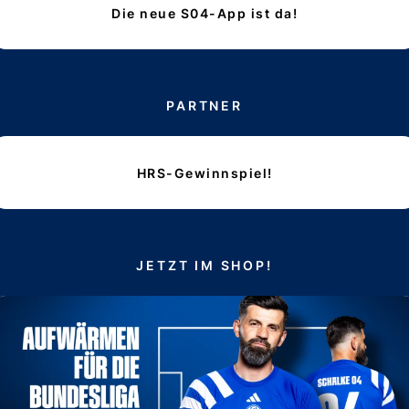
Die neue S04-App ist da!
PARTNER
HRS-Gewinnspiel!
JETZT IM SHOP!