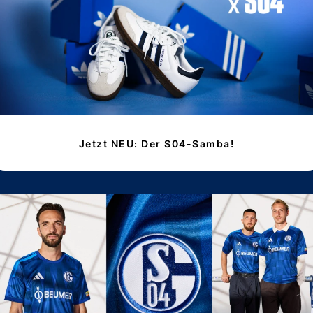
Jetzt NEU: Der S04-Samba!