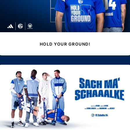
HOLD YOUR GROUND!