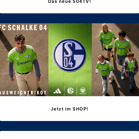
Das neue S04TV!
Jetzt im SHOP!