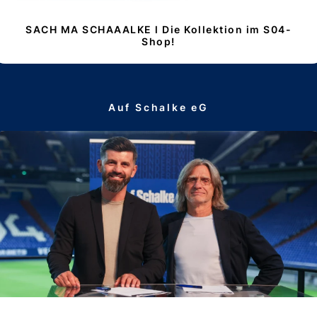
SACH MA SCHAAALKE l Die Kollektion im S04-
Shop!
Auf Schalke eG