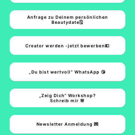
Anfrage zu Deinem persönlichen
Beautydate🗓️
Creator werden -jetzt bewerben💶
„Du bist wertvoll“ WhatsApp 😘
„Zeig Dich“ Workshop?
Schreib mir 🌸
Newsletter Anmeldung 💌