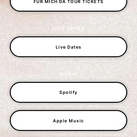
FÜR MICH DA TOUR TICKETS
LIVE DATES
Live Dates
MUSIK
Spotify
Apple Music