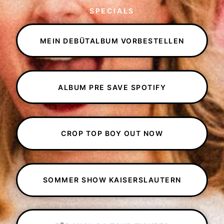
SPECIALS
MEIN DEBÜTALBUM VORBESTELLEN
ALBUM PRE SAVE SPOTIFY
CROP TOP BOY OUT NOW
SOMMER SHOW KAISERSLAUTERN