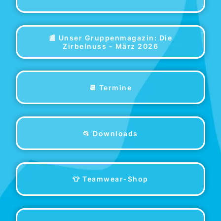
📰 Unser Gruppenmagazin: Die
Zirbelnuss - März 2026
📆 Termine
📂 Downloads
👕 Teamwear-Shop