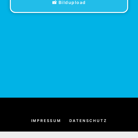
📸 Bildupload
IMPRESSUM
DATENSCHUTZ