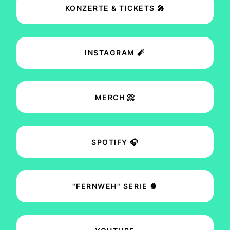
KONZERTE & TICKETS 🎤
INSTAGRAM 🧨
MERCH 📀
SPOTIFY 🎧
"FERNWEH" SERIE 🍿