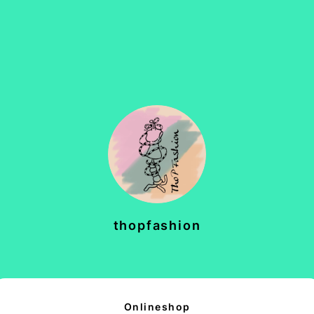
thopfashion
Onlineshop