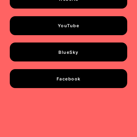
YouTube
BlueSky
Facebook