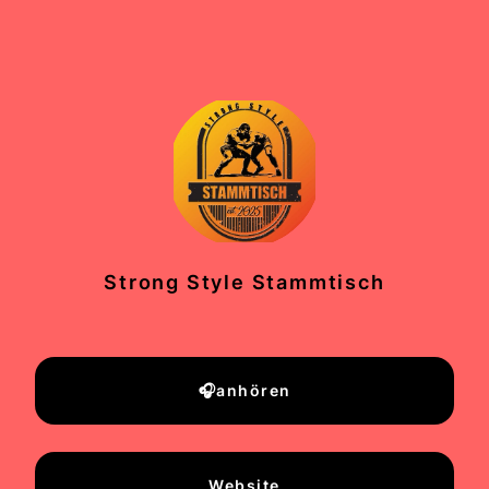
Strong Style Stammtisch
🎧anhören
Website