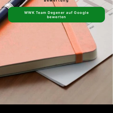
Bewertung
WWK Team Degener auf Google
bewerten