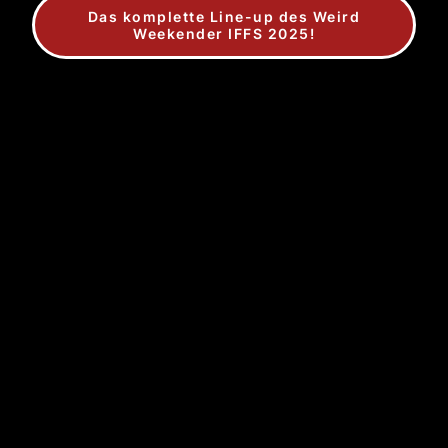
Das komplette Line-up des Weird
Weekender IFFS 2025!