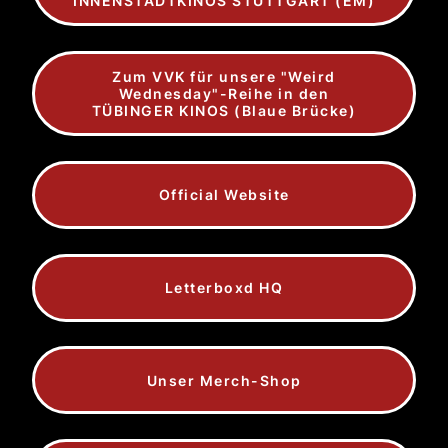
INNENSTADTKINOS STUTTGART (EM)
Zum VVK für unsere "Weird
Wednesday"-Reihe in den
TÜBINGER KINOS (Blaue Brücke)
Official Website
Letterboxd HQ
Unser Merch-Shop