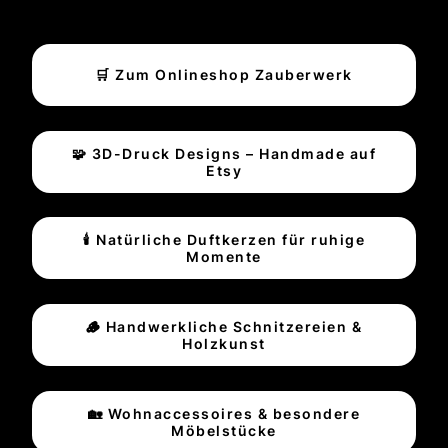
🛒 Zum Onlineshop Zauberwerk
🧩 3D-Druck Designs – Handmade auf
Etsy
🕯️ Natürliche Duftkerzen für ruhige
Momente
🪵 Handwerkliche Schnitzereien &
Holzkunst
🏡 Wohnaccessoires & besondere
Möbelstücke