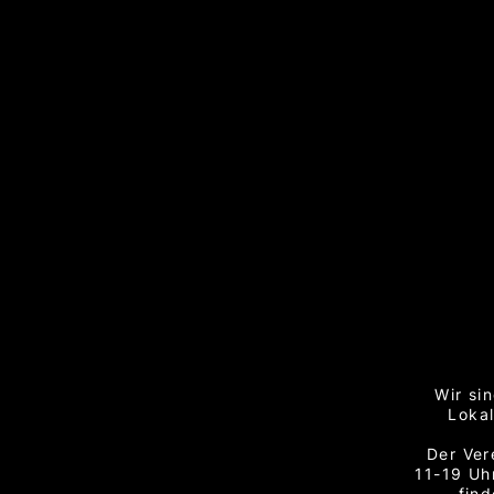
Wir si
Lokal
Der Ver
11-19 Uh
fin