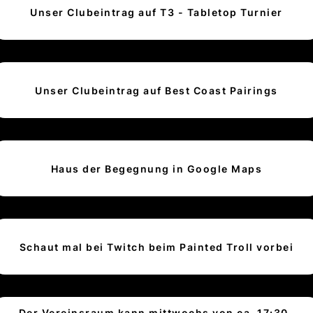
Unser Clubeintrag auf T3 - Tabletop Turnier
Unser Clubeintrag auf Best Coast Pairings
Haus der Begegnung in Google Maps
Schaut mal bei Twitch beim Painted Troll vorbei
Der Vereinsraum kann mittwochs von ca. 17:30-