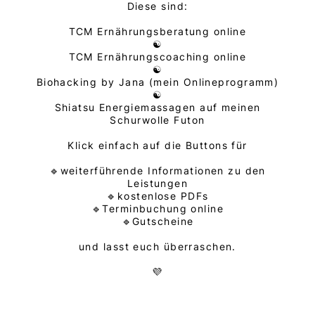
Diese sind:
TCM Ernährungsberatung online
☯️
TCM Ernährungscoaching online
☯️
Biohacking by Jana (mein Onlineprogramm)
☯️
Shiatsu Energiemassagen auf meinen
Schurwolle Futon
Klick einfach auf die Buttons für
🔹weiterführende Informationen zu den
Leistungen
🔹kostenlose PDFs
🔹Terminbuchung online
🔹Gutscheine
und lasst euch überraschen.
💜