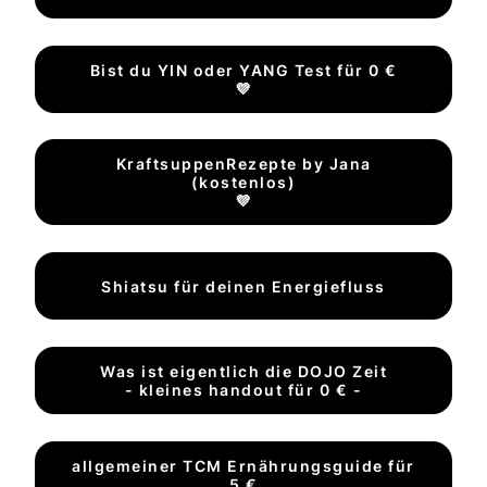
Bist du YIN oder YANG Test für 0 €
💜
KraftsuppenRezepte by Jana
(kostenlos)
💜
Shiatsu für deinen Energiefluss
Was ist eigentlich die DOJO Zeit
- kleines handout für 0 € -
allgemeiner TCM Ernährungsguide für
5 €